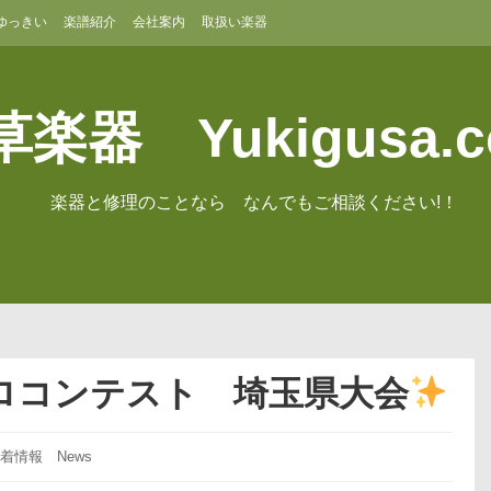
ゆっきい
楽譜紹介
会社案内
取扱い楽器
楽器 Yukigusa.
楽器と修理のことなら なんでもご相談ください!！
ロコンテスト 埼玉県大会
着情報 News