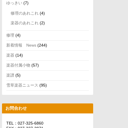
ゆっきい
(7)
修理のあれこれ
(4)
楽器のあれこれ
(2)
修理
(4)
新着情報 News
(244)
楽器
(14)
楽器付属小物
(57)
楽譜
(5)
雪草楽器ニュース
(95)
お問合わせ
TEL：027-325-6860