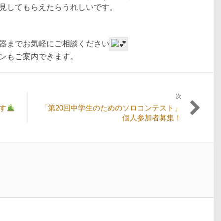
見してもらえたらうれしいです。
器までお気軽にご相談ください
ンもご案内できます。
次
次
す
「第20回中学生のためのソロコンテスト」
の
個人参加者募集！
投
稿: