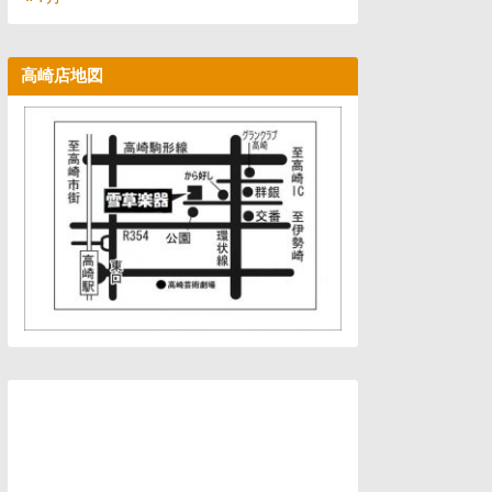
高崎店地図