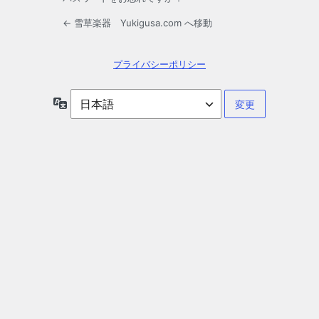
← 雪草楽器 Yukigusa.com へ移動
プライバシーポリシー
言
語