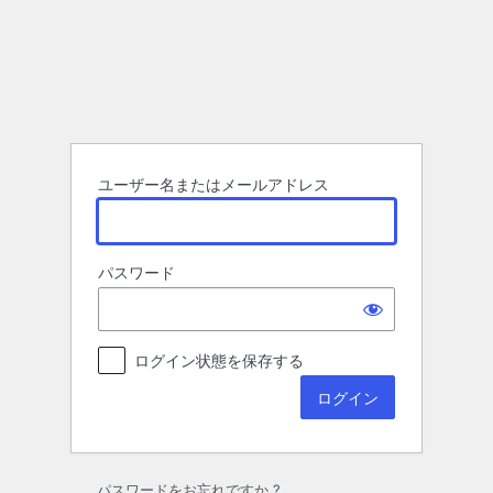
ロ
グ
イ
ン
ユーザー名またはメールアドレス
パスワード
ログイン状態を保存する
パスワードをお忘れですか ?