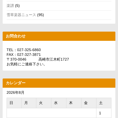
楽譜
(5)
雪草楽器ニュース
(95)
お問合わせ
TEL：027-325-6860
FAX：027-327-3871
〒370-0046 高崎市江木町1727
お気軽にご連絡下さい。
カレンダー
2026年8月
日
月
火
水
木
金
土
1