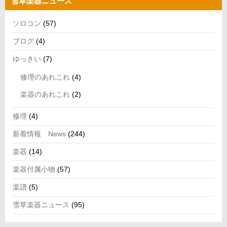
雪草楽器ニュース
ソロコン
(57)
ブログ
(4)
ゆっきい
(7)
修理のあれこれ
(4)
楽器のあれこれ
(2)
修理
(4)
新着情報 News
(244)
楽器
(14)
楽器付属小物
(57)
楽譜
(5)
雪草楽器ニュース
(95)