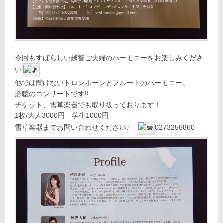
今回もすばらしい越智ご夫婦のハーモニーをお楽しみくださ
い
他では聞けないトロンボーンとフルートのハーモニー。
必聴のコンサートです!!
チケット、雪草楽器でも取り扱っております！
1枚/大人3000円 学生1000円
雪草楽器までお問い合わせください♪
0273256860