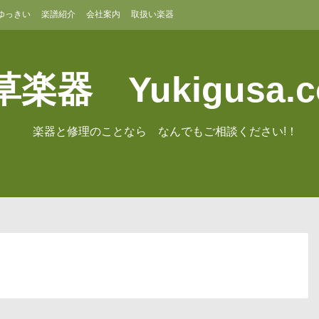
ゆっきい
楽譜紹介
会社案内
取扱い楽器
楽器 Yukigusa.
楽器と修理のことなら なんでもご相談ください!！