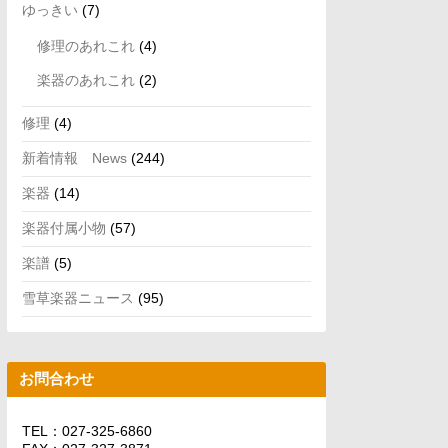
ゆっきい
(7)
修理のあれこれ
(4)
楽器のあれこれ
(2)
修理
(4)
新着情報 News
(244)
楽器
(14)
楽器付属小物
(57)
楽譜
(5)
雪草楽器ニュース
(95)
お問合わせ
TEL：027-325-6860