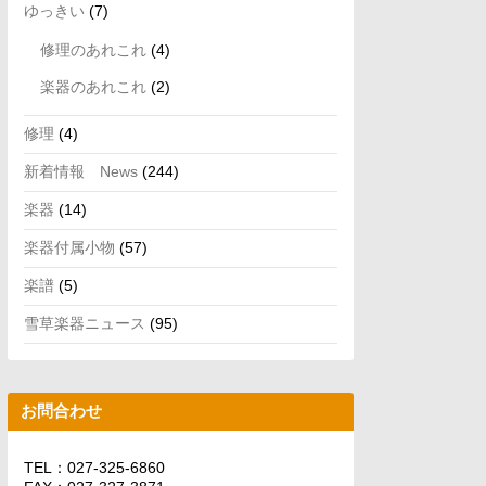
ゆっきい
(7)
修理のあれこれ
(4)
楽器のあれこれ
(2)
修理
(4)
新着情報 News
(244)
楽器
(14)
楽器付属小物
(57)
楽譜
(5)
雪草楽器ニュース
(95)
お問合わせ
TEL：027-325-6860