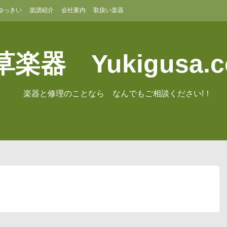
ゆっきい
楽譜紹介
会社案内
取扱い楽器
楽器 Yukigusa.
楽器と修理のことなら なんでもご相談ください!！