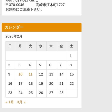
FAX：027-327-3871
〒370-0046 高崎市江木町1727
お気軽にご連絡下さい。
カレンダー
2025年2月
日
月
火
水
木
金
土
1
2
3
4
5
6
7
8
9
10
11
12
13
14
15
16
17
18
19
20
21
22
23
24
25
26
27
28
« 1月
3月 »