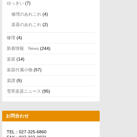
ゆっきい
(7)
修理のあれこれ
(4)
楽器のあれこれ
(2)
修理
(4)
新着情報 News
(244)
楽器
(14)
楽器付属小物
(57)
楽譜
(5)
雪草楽器ニュース
(95)
お問合わせ
TEL：027-325-6860