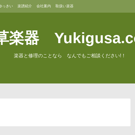
ゆっきい
楽譜紹介
会社案内
取扱い楽器
楽器 Yukigusa.
楽器と修理のことなら なんでもご相談ください!！