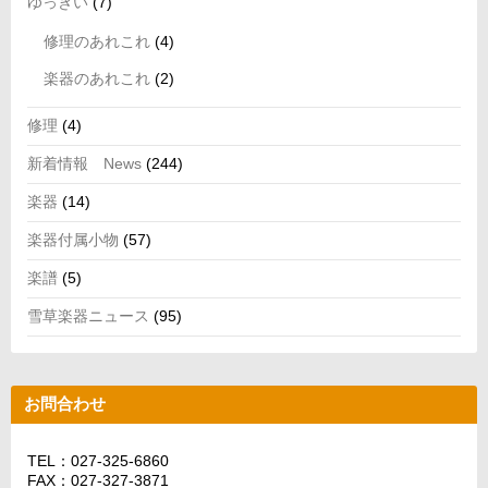
ゆっきい
(7)
修理のあれこれ
(4)
楽器のあれこれ
(2)
修理
(4)
新着情報 News
(244)
楽器
(14)
楽器付属小物
(57)
楽譜
(5)
雪草楽器ニュース
(95)
お問合わせ
TEL：027-325-6860
FAX：027-327-3871