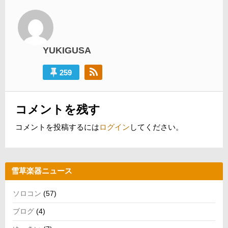
ビ
稿:
ゲ
ー
シ
YUKIGUSA
ョ
259
ン
コメントを残す
コメントを投稿するには
ログイン
してください。
雪草楽器ニュース
ソロコン
(57)
ブログ
(4)