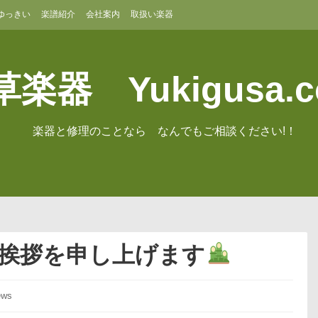
ゆっきい
楽譜紹介
会社案内
取扱い楽器
楽器 Yukigusa.
楽器と修理のことなら なんでもご相談ください!！
ご挨拶を申し上げます
ws