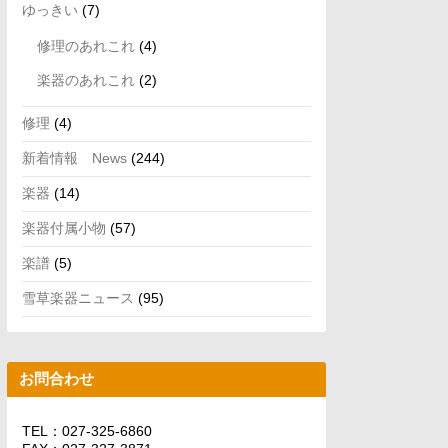
ゆっきい
(7)
修理のあれこれ
(4)
楽器のあれこれ
(2)
修理
(4)
新着情報 News
(244)
楽器
(14)
楽器付属小物
(57)
楽譜
(5)
雪草楽器ニュース
(95)
お問合わせ
TEL：027-325-6860