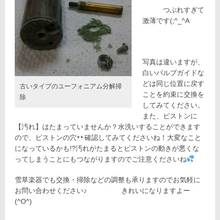
つぶれすぎて
激薄です(;^_^A
写真は違いますが、
白いバルブガイドな
どは同じ位置に戻す
古いタイプのユーフォニアム分解掃
ことを約束に交換を
除
してみてください。
また、ピストンに
【汚れ】はたまっていませんか？水洗いすることができます
ので、ピストンの穴
確認してみてくださいね！大変なこと
になっているかも!?汚れがたまるとピストンの動きが悪くな
ってしまうことにもつながりますのでご注意くださいね
雪草楽器でも交換・掃除などの調整も承りますのでお気軽に
お問い合わせください♪ きれいになりますよー
(^O^)