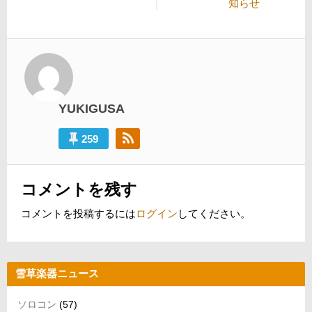
投
稿:
知らせ
ビ
稿:
ゲ
ー
シ
ョ
YUKIGUSA
ン
259
コメントを残す
コメントを投稿するには
ログイン
してください。
雪草楽器ニュース
ソロコン
(57)