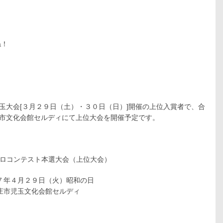
ね！
玉大会[３月２９日（土）・３０日（日）]開催の上位入賞者で、合
庄市文化会館セルディにて上位大会を開催予定です。
ソロコンテスト本選大会（上位大会）
７年４月２９日（火）昭和の日
庄市児玉文化会館セルディ