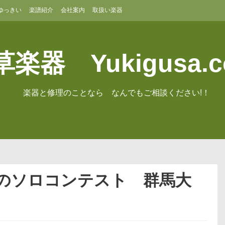
ゆっきい
楽譜紹介
会社案内
取扱い楽器
楽器 Yukigusa.
楽器と修理のことなら なんでもご相談ください!！
めのソロコンテスト 群馬大