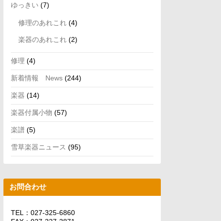
ゆっきい
(7)
修理のあれこれ
(4)
楽器のあれこれ
(2)
修理
(4)
新着情報 News
(244)
楽器
(14)
楽器付属小物
(57)
楽譜
(5)
雪草楽器ニュース
(95)
お問合わせ
TEL：027-325-6860