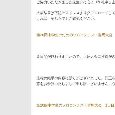
ご協力いただきました先生方に心より御礼申し上げ
大会結果は下記のアドレスよりダウンロードし
ければ、そちらでもご確認ください。
第20回中学生のためのソロコンテスト群馬大会 2
２日間が終わりましたので、上位大会に推薦が
先程の結果の内容に誤りがございました。訂正
惑をおかけいたしまして申し訳ございません。
第20回中学生のソロコンテスト群馬大会 1日目 