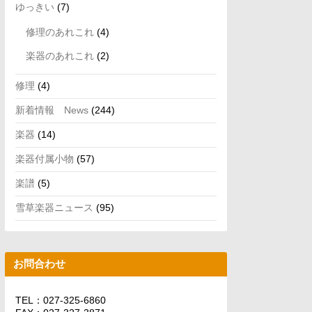
ゆっきい
(7)
修理のあれこれ
(4)
楽器のあれこれ
(2)
修理
(4)
新着情報 News
(244)
楽器
(14)
楽器付属小物
(57)
楽譜
(5)
雪草楽器ニュース
(95)
お問合わせ
TEL：027-325-6860