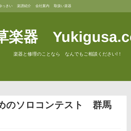
ゆっきい
楽譜紹介
会社案内
取扱い楽器
楽器 Yukigusa.
楽器と修理のことなら なんでもご相談ください!！
ためのソロコンテスト 群馬