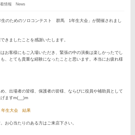
着情報 News
学生のためのソロコンテスト 群馬 1年生大会」
が開催されまし
できましたことを感謝いたします。
回はお客様にもご入場いただき、緊張の中の演奏は楽しかったでし
とも、とても貴重な経験になったことと思います。本当にお疲れ様
じめ、出場者の皆様、保護者の皆様、ならびに役員や補助員として
ますm(__)m
１年生大会 結果
す。お心当たりのある方はご来店下さい。