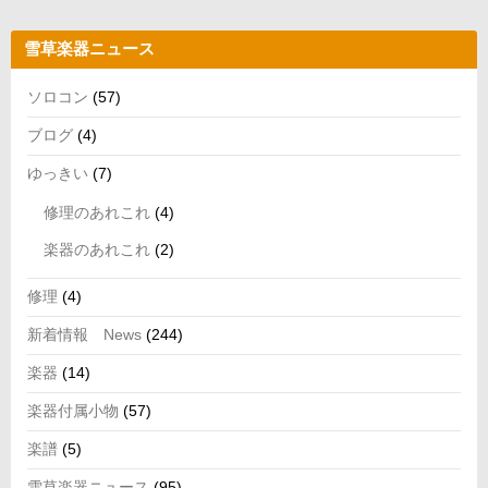
雪草楽器ニュース
ソロコン
(57)
ブログ
(4)
ゆっきい
(7)
修理のあれこれ
(4)
楽器のあれこれ
(2)
修理
(4)
新着情報 News
(244)
楽器
(14)
楽器付属小物
(57)
楽譜
(5)
雪草楽器ニュース
(95)