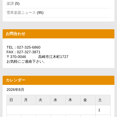
楽譜
(5)
雪草楽器ニュース
(95)
お問合わせ
TEL：027-325-6860
FAX：027-327-3871
〒370-0046 高崎市江木町1727
お気軽にご連絡下さい。
カレンダー
2026年8月
日
月
火
水
木
金
土
1