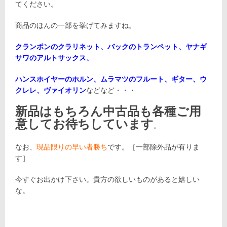
てください。
商品のほんの一部を挙げてみますね。
クランポンのクラリネット、バックのトランペット、ヤナギ
サワのアルトサックス、
ハンスホイヤーのホルン、ムラマツのフルート、ギター、ウ
クレレ、ヴァイオリン
などなど・・・
新品はもちろん中古品も各種ご用
意してお待ちしています
。
なお、
現品限りの早い者勝ち
です。［一部除外品が有りま
す］
今すぐお出かけ下さい。貴方の欲しいものがあると嬉しい
な。