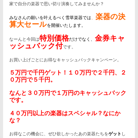
家で自分の楽器で思い切り演奏してみませんか？
楽器の決
みなさんの願いを叶えるべく雪草楽器では
、
算大セール
を開催いたします。
特別価格
金券キャ
なーんと今回は
だけでなく、
ッシュバック付
です。
お買い上げごとにお得なキャッシュバックキャンペーン。
５万円で千円ゲット！１０万円で２千円、２
０万円で５千円。
なんと３０万円で１万円のキャッシュバック
です。
４０万円以上の楽器はスペシャル？なにか
な？
お得なこの機会に、ぜひ欲しかったあの楽器たちを
ゲット
し