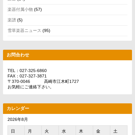
楽器付属小物
(57)
楽譜
(5)
雪草楽器ニュース
(95)
お問合わせ
TEL：027-325-6860
FAX：027-327-3871
〒370-0046 高崎市江木町1727
お気軽にご連絡下さい。
カレンダー
2026年8月
日
月
火
水
木
金
土