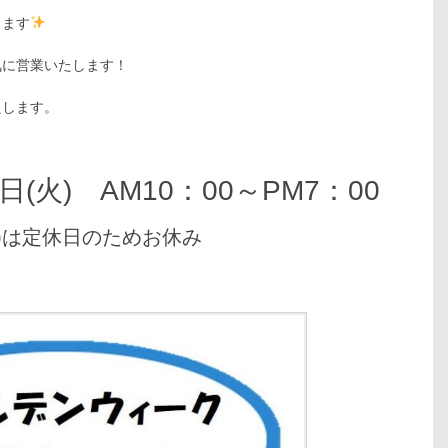
ります
気に営業いたします！
たします。
(火) AM10：00～PM7：00
水)は定休日のためお休み