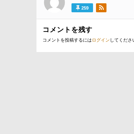
ー
259
シ
ョ
コメントを残す
ン
コメントを投稿するには
ログイン
してくださ