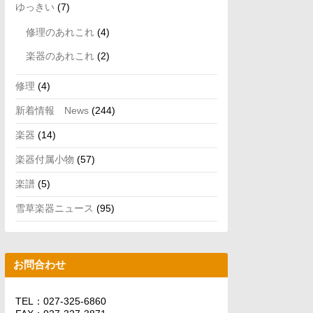
ゆっきい
(7)
修理のあれこれ
(4)
楽器のあれこれ
(2)
修理
(4)
新着情報 News
(244)
楽器
(14)
楽器付属小物
(57)
楽譜
(5)
雪草楽器ニュース
(95)
お問合わせ
TEL：027-325-6860