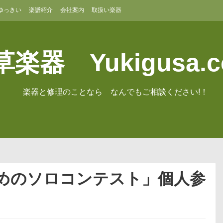
ゆっきい
楽譜紹介
会社案内
取扱い楽器
楽器 Yukigusa.
楽器と修理のことなら なんでもご相談ください!！
ためのソロコンテスト」個人参