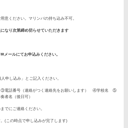
ご用意ください。マリンバの持ち込み不可。
定員になり次第締め切らせていただきます
て✉メールにてお申込みください。
個人申し込み」とご記入ください。
 ③電話番号（連絡がつく連絡先をお願いします） ④学校名 ⑤
伴奏者名（後日可）
火)までにご連絡ください。
す。(この時点で申し込みが完了します)