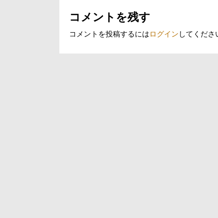
ョ
コメントを残す
ン
コメントを投稿するには
ログイン
してくださ