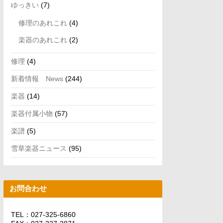
ゆっきい
(7)
修理のあれこれ
(4)
楽器のあれこれ
(2)
修理
(4)
新着情報 News
(244)
楽器
(14)
楽器付属小物
(57)
楽譜
(5)
雪草楽器ニュース
(95)
お問合わせ
TEL：027-325-6860