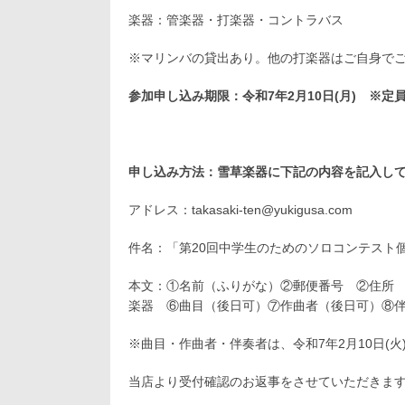
楽器：管楽器・打楽器・コントラバス
※マリンバの貸出あり。他の打楽器はご自身で
参加申し込み期限：令和7年2月10日(月) ※
申し込み方法：雪草楽器に下記の内容を記入し
アドレス：takasaki-ten@yukigusa.com
件名：「第20回中学生のためのソロコンテスト
本文：①名前（ふりがな）②郵便番号 ②住所
楽器 ⑥曲目（後日可）⑦作曲者（後日可）⑧
※曲目・作曲者・伴奏者は、令和7年2月10日(
当店より受付確認のお返事をさせていただきま