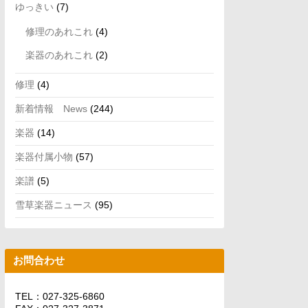
ゆっきい
(7)
修理のあれこれ
(4)
楽器のあれこれ
(2)
修理
(4)
新着情報 News
(244)
楽器
(14)
楽器付属小物
(57)
楽譜
(5)
雪草楽器ニュース
(95)
お問合わせ
TEL：027-325-6860