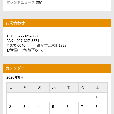
雪草楽器ニュース
(95)
お問合わせ
TEL：027-325-6860
FAX：027-327-3871
〒370-0046 高崎市江木町1727
お気軽にご連絡下さい。
カレンダー
2026年8月
日
月
火
水
木
金
土
1
2
3
4
5
6
7
8