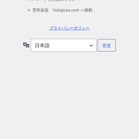
← 雪草楽器 Yukigusa.com へ移動
プライバシーポリシー
言
語