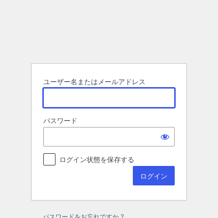
ロ
グ
イ
ン
ユーザー名またはメールアドレス
パスワード
ログイン状態を保存する
パスワードをお忘れですか ?