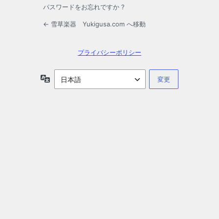
パスワードをお忘れですか ?
← 雪草楽器 Yukigusa.com へ移動
プライバシーポリシー
言
語